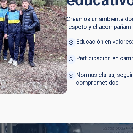
educativo
Creamos un ambiente don
respeto y el acompañami
Educación en valores:
Participación en camp
Normas claras, segui
comprometidos.