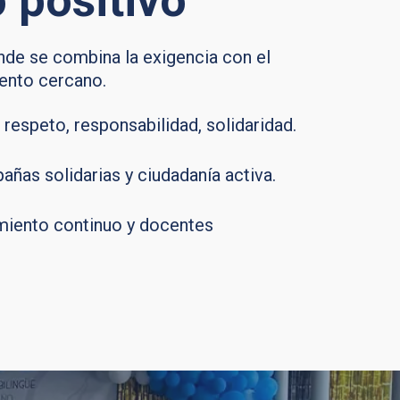
 positivo
de se combina la exigencia con el
ento cercano.
 respeto, responsabilidad, solidaridad.
añas solidarias y ciudadanía activa.
miento continuo y docentes