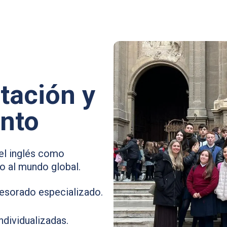
tación y
nto
el inglés como
o al mundo global.
fesorado especializado.
ndividualizadas.