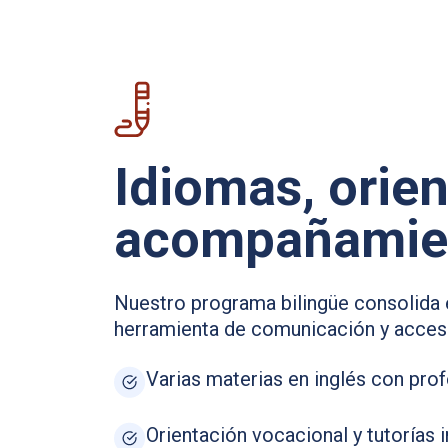
Idiomas, orien
acompañamie
Nuestro programa bilingüe consolida 
herramienta de comunicación y acces
Varias materias en inglés con pro
Orientación vocacional y tutorías i