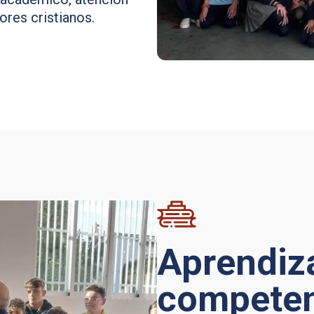
ores cristianos.
Aprendiza
competen