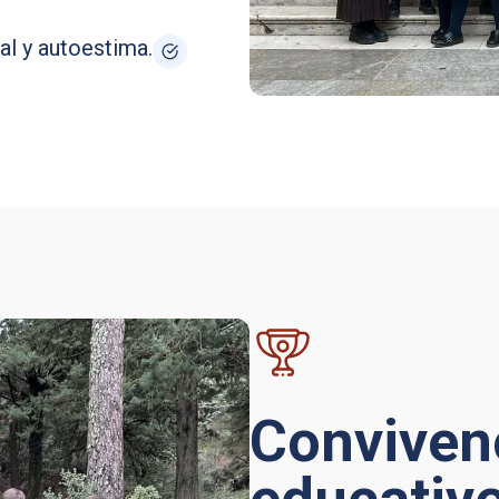
l y autoestima.
Convivenc