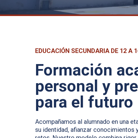
EDUCACIÓN SECUNDARIA DE 12 A 
Formación ac
personal y pr
para el futuro
Acompañamos al alumnado en una etap
su identidad, afianzar conocimientos 
retos. Nuestro modelo combina rigor