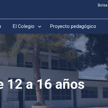
Bolsa
n
El Colegio
Proyecto pedagógico
e 12 a 16 años