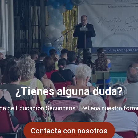
¿Tienes alguna duda?
pa de Educación Secundaria? Rellena nuestro form
Contacta con nosotros