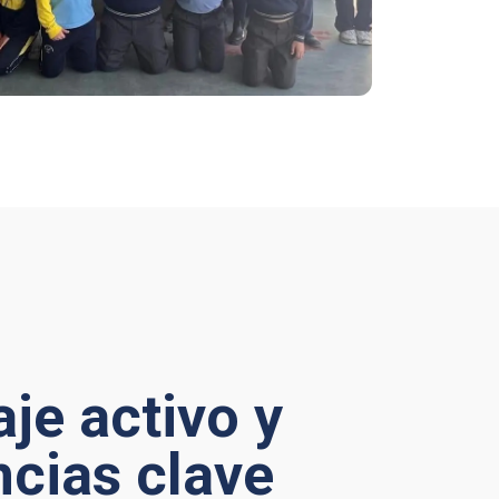
je activo y
cias clave